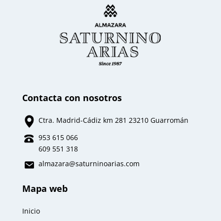
Contacta con nosotros
Ctra. Madrid-Cádiz km 281 23210 Guarromán
953 615 066
609 551 318
almazara
@saturninoarias.com
Mapa web
Inicio