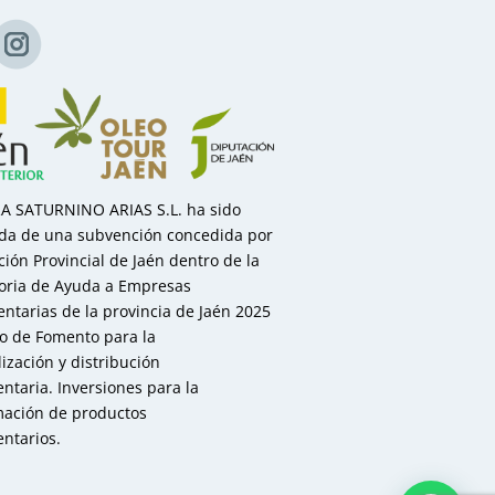
 SATURNINO ARIAS S.L. ha sido
ada de una subvención concedida por
ción Provincial de Jaén dentro de la
oria de Ayuda a Empresas
ntarias de la provincia de Jaén 2025
to de Fomento para la
ización y distribución
ntaria. Inversiones para la
mación de productos
ntarios.