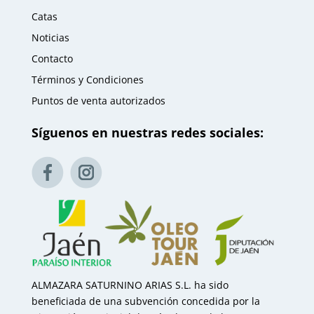
Catas
Noticias
Contacto
Términos y Condiciones
Puntos de venta autorizados
Síguenos en nuestras redes sociales:
ALMAZARA SATURNINO ARIAS S.L. ha sido
beneficiada de una subvención concedida por la