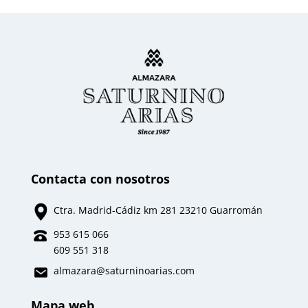
Contacta con nosotros
Ctra. Madrid-Cádiz km 281 23210 Guarromán
953 615 066
609 551 318
almazara
@saturninoarias.com
Mapa web