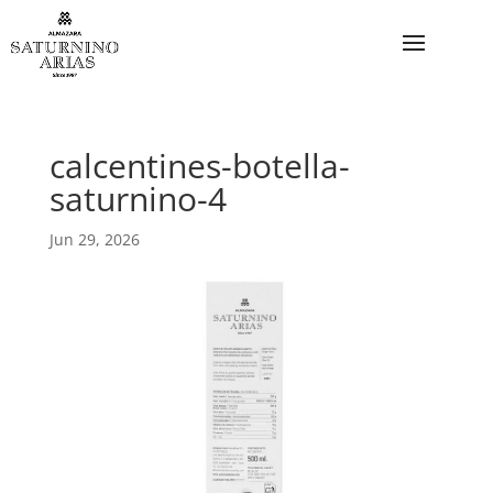
calcentines-botella-
saturnino-4
Jun 29, 2026