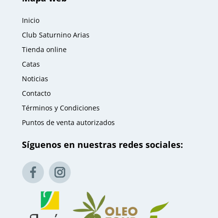
Inicio
Club Saturnino Arias
Tienda online
Catas
Noticias
Contacto
Términos y Condiciones
Puntos de venta autorizados
Síguenos en nuestras redes sociales: