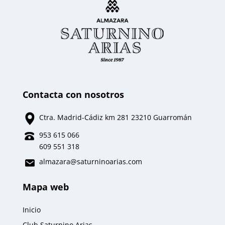
Contacta con nosotros
Ctra. Madrid-Cádiz km 281 23210 Guarromán
953 615 066
609 551 318
almazara
@saturninoarias.com
Mapa web
Inicio
Club Saturnino Arias