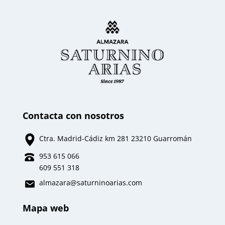
Contacta con nosotros
Ctra. Madrid-Cádiz km 281 23210 Guarromán
953 615 066
609 551 318
almazara
@saturninoarias.com
Mapa web