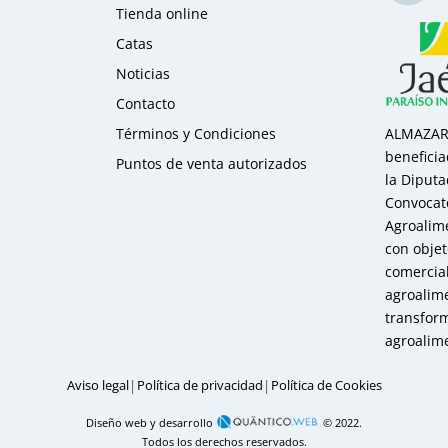
Tienda online
Catas
Noticias
Contacto
ALMAZARA
Términos y Condiciones
benefici
Puntos de venta autorizados
la Diputa
Convocat
Agroalime
con obje
comercial
agroalime
transfor
agroalime
|
|
Aviso legal
Política de privacidad
Política de Cookies
Diseño web y desarrollo
© 2022.
Todos los derechos reservados.