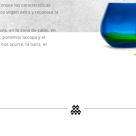
Conoce las características
co virgen extra y reconoce la
ora, en la zona de catas, en
a, ponemos la copa y el
 nos ocurre, la nariz, el