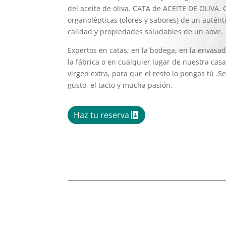
del aceite de oliva. CATA de ACEITE DE OLIVA. 
organolépticas (olores y sabores) de un auténti
calidad y propiedades saludables de un aove.
Expertos en catas; en la bodega, en la envasad
la fábrica o en cualquier lugar de nuestra cas
virgen extra, para que el resto lo pongas tú .Se
gusto, el tacto y mucha pasión.
Haz tu reserva