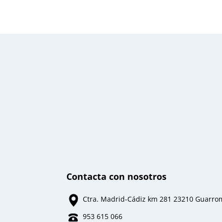
Contacta con nosotros
Ctra. Madrid-Cádiz km 281 23210 Guarr
953 615 066