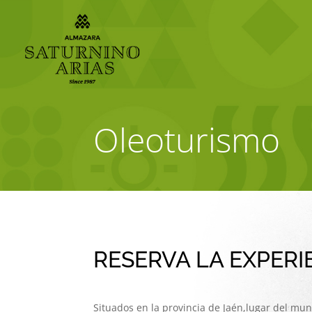
Oleoturismo
RESERVA LA EXPERI
Situados en la provincia de Jaén,lugar del m