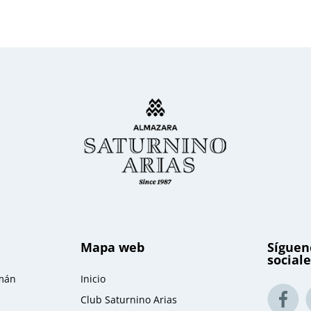
Mapa web
Síguen
sociale
omán
Inicio
Club Saturnino Arias