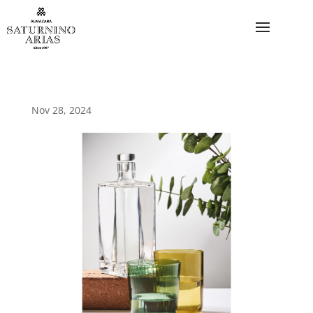
Nov 28, 2024