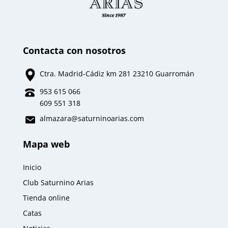
Contacta con nosotros
Ctra. Madrid-Cádiz km 281 23210 Guarromán
953 615 066
609 551 318
almazara
@saturninoarias.com
Mapa web
Inicio
Club Saturnino Arias
Tienda online
Catas