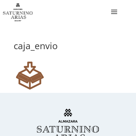
caja_envio