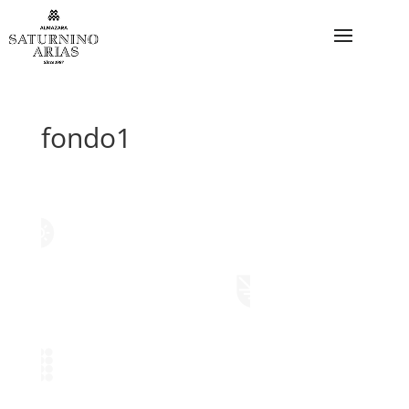
fondo1