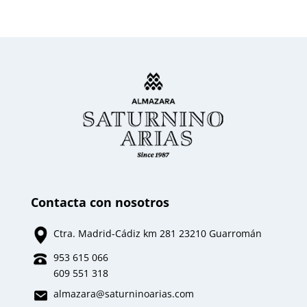
Contacta con nosotros
Ctra. Madrid-Cádiz km 281 23210 Guarromán
953 615 066
609 551 318
almazara
@saturninoarias.com