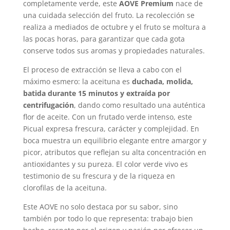
completamente verde, este
AOVE Premium
nace de
una cuidada selección del fruto. La recolección se
realiza a mediados de octubre y el fruto se moltura a
las pocas horas, para garantizar que cada gota
conserve todos sus aromas y propiedades naturales.
El proceso de extracción se lleva a cabo con el
máximo esmero: la aceituna es
duchada, molida,
batida durante 15 minutos y extraída por
centrifugación
, dando como resultado una auténtica
flor de aceite. Con un frutado verde intenso, este
Picual expresa frescura, carácter y complejidad. En
boca muestra un equilibrio elegante entre amargor y
picor, atributos que reflejan su alta concentración en
antioxidantes y su pureza. El color verde vivo es
testimonio de su frescura y de la riqueza en
clorofilas de la aceituna.
Este AOVE no solo destaca por su sabor, sino
también por todo lo que representa: trabajo bien