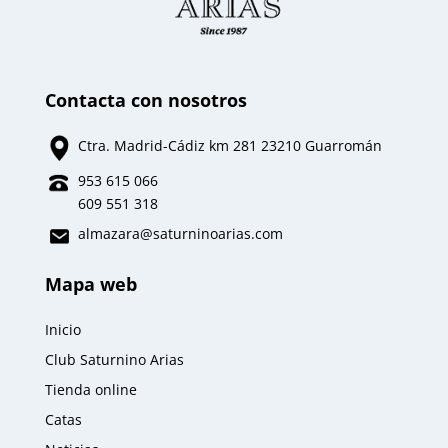
Contacta con nosotros
Ctra. Madrid-Cádiz km 281 23210 Guarromán
953 615 066
609 551 318
almazara
@saturninoarias.com
Mapa web
Inicio
Club Saturnino Arias
Tienda online
Catas