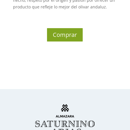
hecho, respeto por el origen y pasión por ofrecer un
producto que refleje lo mejor del olivar andaluz.
Comprar