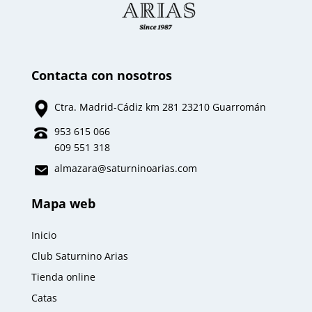
Contacta con nosotros
Ctra. Madrid-Cádiz km 281 23210 Guarromán
953 615 066
609 551 318
almazara
@saturninoarias.com
Mapa web
Inicio
Club Saturnino Arias
Tienda online
Catas