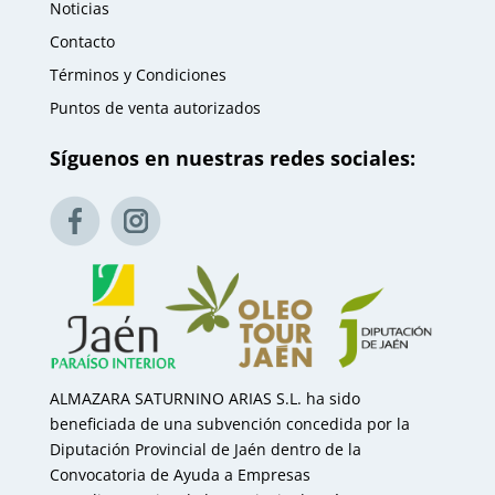
Noticias
Contacto
Términos y Condiciones
Puntos de venta autorizados
Síguenos en nuestras redes sociales:
ALMAZARA SATURNINO ARIAS S.L. ha sido
beneficiada de una subvención concedida por la
Diputación Provincial de Jaén dentro de la
Convocatoria de Ayuda a Empresas