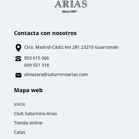
Contacta con nosotros
Ctra. Madrid-Cádiz km 281 23210 Guarromán
953 615 066
609 551 318
almazara
@saturninoarias.com
Mapa web
Inicio
Club Saturnino Arias
Tienda online
Catas