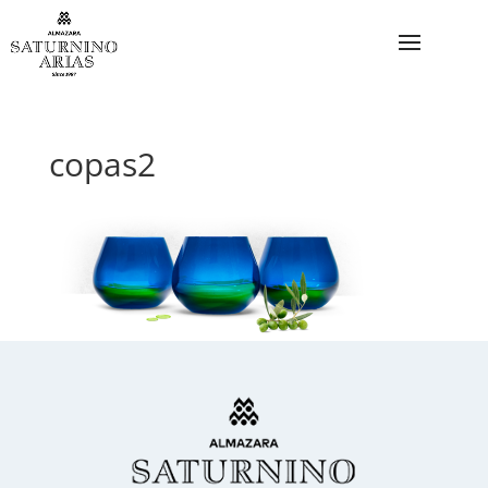
copas2