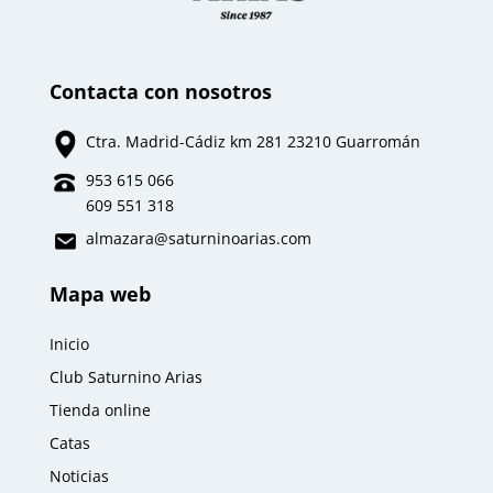
Contacta con nosotros
Ctra. Madrid-Cádiz km 281 23210 Guarromán
953 615 066
609 551 318
almazara
@saturninoarias.com
Mapa web
Inicio
Club Saturnino Arias
Tienda online
Catas
Noticias