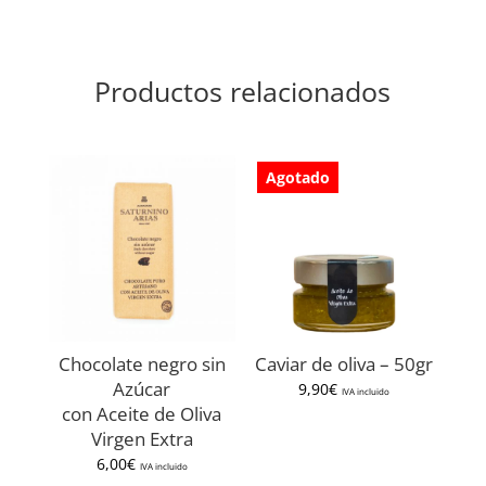
Productos relacionados
Agotado
Chocolate negro sin
Caviar de oliva – 50gr
Azúcar
9,90
€
IVA incluido
con Aceite de Oliva
Virgen Extra
6,00
€
IVA incluido