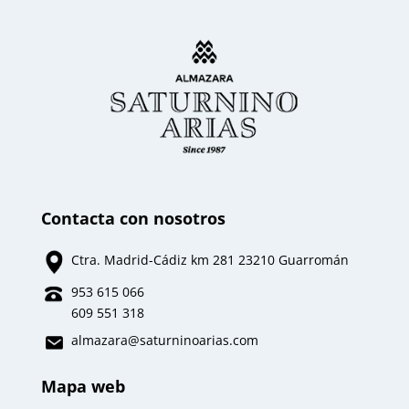
Contacta con nosotros
Ctra. Madrid-Cádiz km 281 23210 Guarromán
953 615 066
609 551 318
almazara
@saturninoarias.com
Mapa web