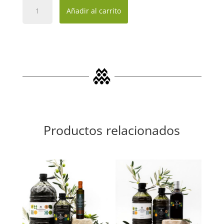
Pack
Añadir al carrito
MARIDAJE
SINGULAR
cantidad
Productos relacionados