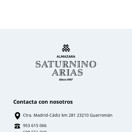
Contacta con nosotros
Ctra. Madrid-Cádiz km 281 23210 Guarromán
953 615 066