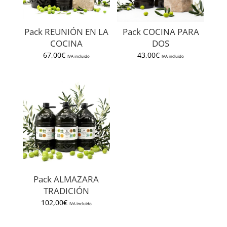
Pack REUNIÓN EN LA
Pack COCINA PARA
COCINA
DOS
67,00
€
43,00
€
IVA incluido
IVA incluido
Pack ALMAZARA
TRADICIÓN
102,00
€
IVA incluido