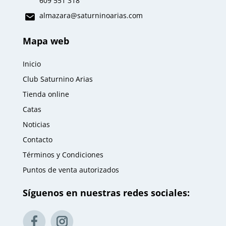
609 551 318
almazara
@saturninoarias.com
Mapa web
Inicio
Club Saturnino Arias
Tienda online
Catas
Noticias
Contacto
Términos y Condiciones
Puntos de venta autorizados
Síguenos en nuestras redes sociales: