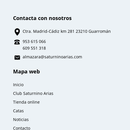
Contacta con nosotros
Ctra. Madrid-Cádiz km 281 23210 Guarromán
953 615 066
609 551 318
almazara
@saturninoarias.com
Mapa web
Inicio
Club Saturnino Arias
Tienda online
Catas
Noticias
Contacto